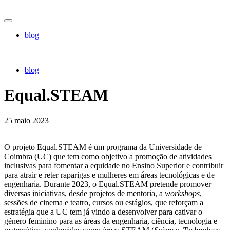
blog
blog
Equal.STEAM
25 maio 2023
O projeto Equal.STEAM é um programa da Universidade de
Coimbra (UC) que tem como objetivo a promoção de atividades
inclusivas para fomentar a equidade no Ensino Superior e contribuir
para atrair e reter raparigas e mulheres em áreas tecnológicas e de
engenharia. Durante 2023, o Equal.STEAM pretende promover
diversas iniciativas, desde projetos de mentoria, a
workshops
,
sessões de cinema e teatro, cursos ou estágios, que reforçam a
estratégia que a UC tem já vindo a desenvolver para cativar o
género feminino para as áreas da engenharia, ciência, tecnologia e