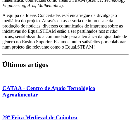
matemática, conhecidas como áreas STEAM (
Science
,
Technology
,
Engineering
,
Arts
,
Mathematics
).
A equipa da Ideias Concertadas está encarregue da divulgação
mediática do projeto. Através da assessoria de imprensa e da
produção de notícias, diversos comunicados de imprensa sobre as
iniciativas do Equal.STEAM estão a ser partilhados nos
media
locais, sensibilizando a comunidade para a temática da igualdade de
género no Ensino Superior. Estamos muito satisfeitos por colaborar
num projeto tão relevante como o Equal.STEAM!
Últimos artigos
CATAA - Centro de Apoio Tecnológico
Agroalimentar
29ª Feira Medieval de Coimbra