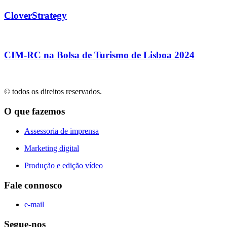
CloverStrategy
CIM-RC na Bolsa de Turismo de Lisboa 2024
© todos os direitos reservados.
O que fazemos
Assessoria de imprensa
Marketing digital
Produção e edição vídeo
Fale connosco
e-mail
Segue-nos