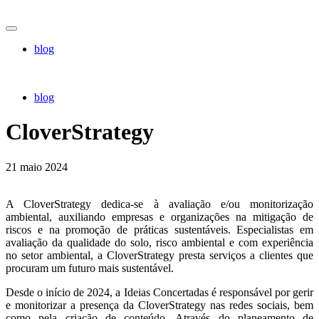
blog
blog
CloverStrategy
21 maio 2024
A CloverStrategy dedica-se à avaliação e/ou monitorização
ambiental, auxiliando empresas e organizações na mitigação de
riscos e na promoção de práticas sustentáveis. Especialistas em
avaliação da qualidade do solo, risco ambiental e com experiência
no setor ambiental, a CloverStrategy presta serviços a clientes que
procuram um futuro mais sustentável.
Desde o início de 2024, a Ideias Concertadas é responsável por gerir
e monitorizar a presença da CloverStrategy nas redes sociais, bem
como pela criação de conteúdo. Através do planeamento de