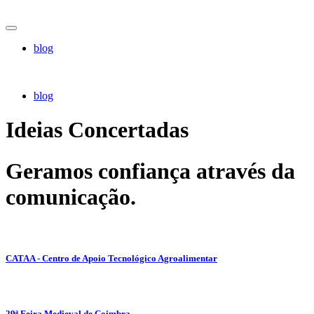
blog
blog
Ideias Concertadas
Geramos confiança através da
comunicação.
CATAA - Centro de Apoio Tecnológico Agroalimentar
29ª Feira Medieval de Coimbra