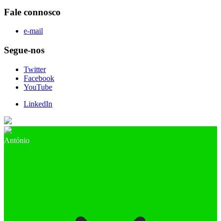
Fale connosco
e-mail
Segue-nos
Twitter
Facebook
YouTube
LinkedIn
António