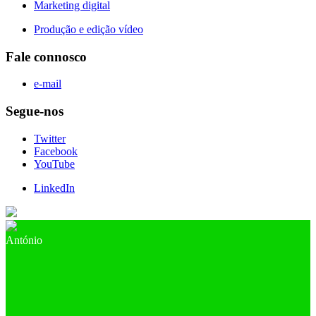
Marketing digital
Produção e edição vídeo
Fale connosco
e-mail
Segue-nos
Twitter
Facebook
YouTube
LinkedIn
António