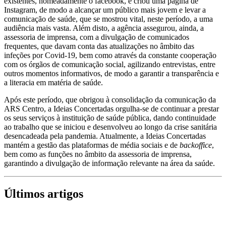
existentes, nomeadamente o facebook, e criou uma página de
Instagram, de modo a alcançar um público mais jovem e levar a
comunicação de saúde, que se mostrou vital, neste período, a uma
audiência mais vasta. Além disto, a agência assegurou, ainda, a
assessoria de imprensa, com a divulgação de comunicados
frequentes, que davam conta das atualizações no âmbito das
infeções por Covid-19, bem como através da constante cooperação
com os órgãos de comunicação social, agilizando entrevistas, entre
outros momentos informativos, de modo a garantir a transparência e
a literacia em matéria de saúde.
Após este período, que obrigou à consolidação da comunicação da
ARS Centro, a Ideias Concertadas orgulha-se de continuar a prestar
os seus serviços à instituição de saúde pública, dando continuidade
ao trabalho que se iniciou e desenvolveu ao longo da crise sanitária
desencadeada pela pandemia. Atualmente, a Ideias Concertadas
mantém a gestão das plataformas de média sociais e de
backoffice
,
bem como as funções no âmbito da assessoria de imprensa,
garantindo a divulgação de informação relevante na área da saúde.
Últimos artigos